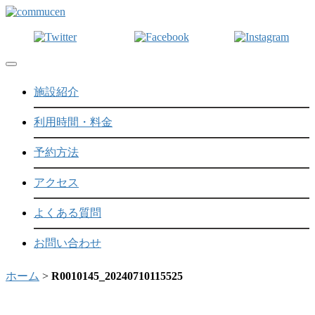
Toggle navigation
施設紹介
利用時間・料金
予約方法
アクセス
よくある質問
お問い合わせ
ホーム
>
R0010145_20240710115525