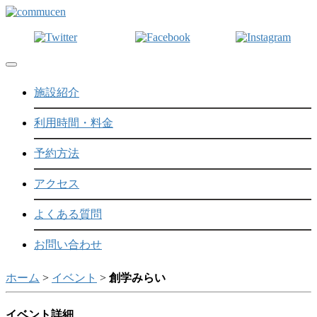
Toggle navigation
施設紹介
利用時間・料金
予約方法
アクセス
よくある質問
お問い合わせ
ホーム
>
イベント
>
創学みらい
イベント詳細