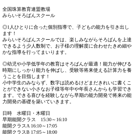
全国珠算教育連盟教場
みらいそろばんスクール
◎1人ひとりに合った個別指導で、子どもの能力を引き出し
ます！
みらいそろばんスクールでは、楽しみながらそろばんを上達
できるよう少人数制で、お子様の理解度に合わせたきめ細や
かな指導を行ってまいります。
◎幼児や小学低学年の教育はそろばんが最適！能力が伸びる
時期にしっかり能力を伸ばし、受験等将来使える計算力を養
うことを目指します！
小中学生のみならず、数字は読めるけどまだきれいに書くこ
とができない小さなお子様等年中や年長さんからも学習でき
ます。できる喜びを経験しながら早期の能力開発で将来の能
力開発の基礎を築いていきます。
日時 水曜日・木曜日
早期能開クラス 15:30～16:10
能開クラスA 16:10～17:05
能開クラスB 17:05～18:00