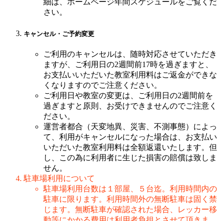
細は、ホームページ年間スケジュールをご覧くだ
さい。
キャンセル・ご予約変更
ご利用のキャンセルは、随時対応させていただき
ますが、ご利用日の2週間前17時を過ぎますと、
お支払いいただいた教室利用料はご返金ができな
くなりますのでご注意ください。
ご利用日や教室の変更は、ご利用日の2週間前を
過ぎますと原則、お受けできませんのでご注意く
ださい。
運営者都合（天変地異、災害、不測事態）によっ
て、利用がキャンセルになった場合は、お支払い
いただいた教室利用料は全額返還いたします。但
し、この為に利用者に生じた損害の賠償は致しま
せん。
駐車場利用について
駐車場利用台数は１部屋、５台迄。利用時間内の
駐車に限ります。利用時間外の無断駐車は固く禁
じます。無断駐車が確認された場合、レッカー移
動等にかかる費用は利用者負担とさせて頂きま