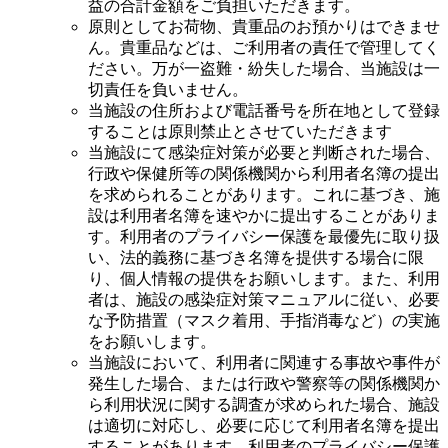
益の合計金額をご負担いただきます。
原則としてお荷物、貴重品のお預かりはできませ
ん。貴重品などは、ご利用者の責任で管理してく
ださい。万が一盗難・紛失した場合、当施設は一
切責任を負いません。
当施設の住所および電話番号を所在地として登録
することは原則禁止とさせていただきます
当施設にて感染症対策が必要と判断された場合、
行政や保健所等の関係機関から利用者名簿の提出
を求められることがあります。これに基づき、施
設は利用者名簿を速やかに提出することがありま
す。利用者のプライバシー保護を最優先に取り扱
い、法的義務に基づき名簿を提供する場合に限
り、個人情報の提供をお願いします。また、利用
者は、施設の感染症対策マニュアルに従い、必要
な予防措置（マスク着用、手指消毒など）の実施
をお願いします。
当施設において、利用者に関連する事故や事件が
発生した場合、または行政や警察等の関係機関か
ら利用状況に関する調査が求められた場合、施設
は適切に対応し、必要に応じて利用者名簿を提出
することがあります。利用者のプライバシー保護