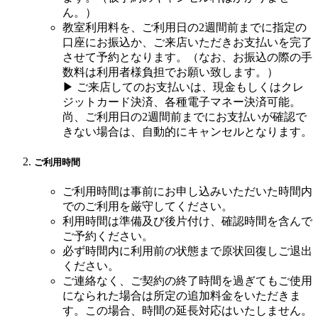
ん。）
教室利用料を、ご利用日の2週間前までに指定の
口座にお振込か、ご来店いただきお支払いを完了
させて予約となります。（なお、お振込の際の手
数料は利用者様負担でお願い致します。）
▶ ご来店してのお支払いは、現金もしくはクレ
ジットカード決済、各種電子マネー決済可能。
尚、ご利用日の2週間前までにお支払いが確認で
きない場合は、自動的にキャンセルとなります。
ご利用時間
ご利用時間は事前にお申し込みいただいた時間内
でのご利用を厳守してください。
利用時間は準備及び後片付け、確認時間を含んで
ご予約ください。
必ず時間内に利用前の状態まで原状回復しご退出
ください。
ご連絡なく、ご契約の終了時間を過ぎてもご使用
になられた場合は所定の追加料金をいただきま
す。この場合、時間の延長対応はいたしません。