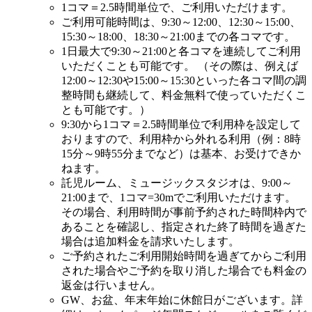
1コマ＝2.5時間単位で、ご利用いただけます。
ご利用可能時間は、9:30～12:00、12:30～15:00、
15:30～18:00、18:30～21:00までの各コマです。
1日最大で9:30～21:00と各コマを連続してご利用
いただくことも可能です。 （その際は、例えば
12:00～12:30や15:00～15:30といった各コマ間の調
整時間も継続して、料金無料で使っていただくこ
とも可能です。）
9:30から1コマ＝2.5時間単位で利用枠を設定して
おりますので、利用枠から外れる利用（例：8時
15分～9時55分までなど）は基本、お受けできか
ねます。
託児ルーム、ミュージックスタジオは、9:00～
21:00まで、1コマ=30mでご利用いただけます。
その場合、利用時間が事前予約された時間枠内で
あることを確認し、指定された終了時間を過ぎた
場合は追加料金を請求いたします。
ご予約されたご利用開始時間を過ぎてからご利用
された場合やご予約を取り消した場合でも料金の
返金は行いません。
GW、お盆、年末年始に休館日がございます。詳