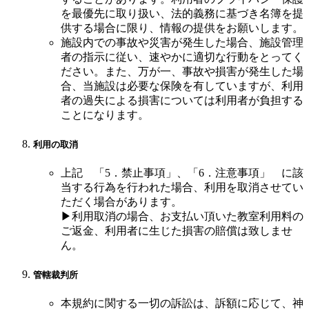
を最優先に取り扱い、法的義務に基づき名簿を提
供する場合に限り、情報の提供をお願いします。
施設内での事故や災害が発生した場合、施設管理
者の指示に従い、速やかに適切な行動をとってく
ださい。また、万が一、事故や損害が発生した場
合、当施設は必要な保険を有していますが、利用
者の過失による損害については利用者が負担する
ことになります。
利用の取消
上記 「5．禁止事項」、「6．注意事項」 に該
当する行為を行われた場合、利用を取消させてい
ただく場合があります。
▶利用取消の場合、お支払い頂いた教室利用料の
ご返金、利用者に生じた損害の賠償は致しませ
ん。
管轄裁判所
本規約に関する一切の訴訟は、訴額に応じて、神