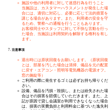
施設や他の利用者に対して迷惑行為を行うこと
当施設は、カスタマーハラスメントが発生した場
合には、適切に対応し、必要に応じて法的措置を
講じる場合があります。また、利用者の安全を守
るため、警察への通報を行うこともあります。
お客様同士やスタッフに対して不快な言動を行っ
た場合、当施設は利用契約を解除する権利を有し
ます。
注意事項
退出時には原状回復をお願いします。（原状回復
とは、部屋を汚した場合は清掃、備品を元の配置
に戻す・エアコン・照明等電気機器の電源オフ。
窓の施錠等）
ご利用の際に発生するゴミは必ずお持ち帰りくだ
さい。
設備、備品を汚損・毀損し、または紛失された場
合はその損害を賠償していただきます。また、上
記が原因で貸し会議室が利用できなくなった場合
は、損害の実費負担と利用料金に基づいた逸失利