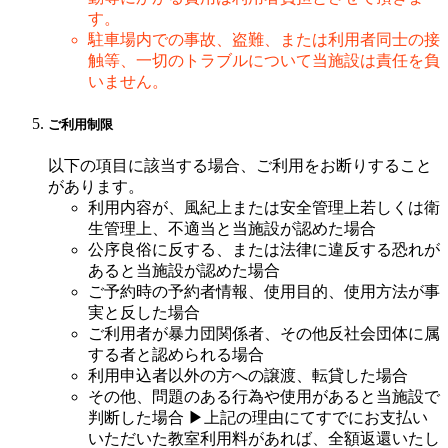
す。
駐車場内での事故、盗難、または利用者同士の接
触等、一切のトラブルについて当施設は責任を負
いません。
ご利用制限
以下の項目に該当する場合、ご利用をお断りすること
があります。
利用内容が、風紀上または安全管理上若しくは衛
生管理上、不適当と当施設が認めた場合
公序良俗に反する、または法律に違反する恐れが
あると当施設が認めた場合
ご予約時の予約者情報、使用目的、使用方法が事
実と反した場合
ご利用者が暴力団関係者、その他反社会団体に属
する者と認められる場合
利用申込者以外の方への譲渡、転貸した場合
その他、問題のある行為や使用があると当施設で
判断した場合 ▶上記の理由にてすでにお支払い
いただいた教室利用料があれば、全額返還いたし