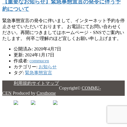
【重要なお知らせ】緊急事態宣言の発令に伴う予
約について
緊急事態宣言の発令に伴いまして、インターネット予約を停
止させていただいております。 お電話にてお問い合わせく
ださい。再開につきましてはホームページ・SNSでご案内い
たします。 何卒ご理解のほど宜しくお願い申し上げます。
公開済み: 2020年4月7日
更新: 2024年1月17日
作成者:
commucen
カテゴリー:
お知らせ
タグ:
緊急事態宣言
利用規約
サイトマップ
Copyright©
COMMU-
CEN
Produced by
Cresthome