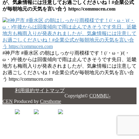
が、気象情報には注意してお過ごしくださいね！#企業公式
が毎朝地元の天気を言い合う https://commucen.com
#神戸市 #垂水区 の朝はしっかり雨模様です！(/・ω・)/(・
ω・)午後からは回復傾向で雨は止んできそうです先日、近畿
地方も梅雨入りが発表されましたが、気象情報には注意して
お過ごしくださいね！#企業公式が毎朝地元の天気を言い合
う https://commucen.com
利用規約
サイトマップ
Copyright©
COMMU-
CEN
Produced by
Cresthome