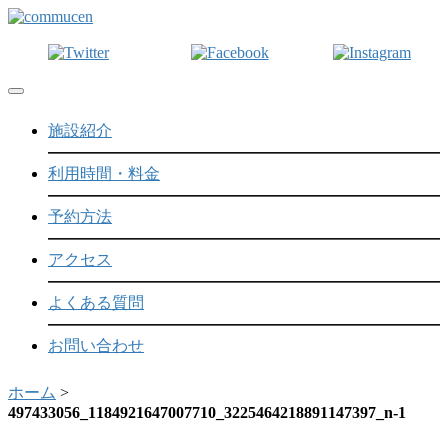
Toggle navigation
施設紹介
利用時間・料金
予約方法
アクセス
よくある質問
お問い合わせ
ホーム
>
497433056_1184921647007710_3225464218891147397_n-1