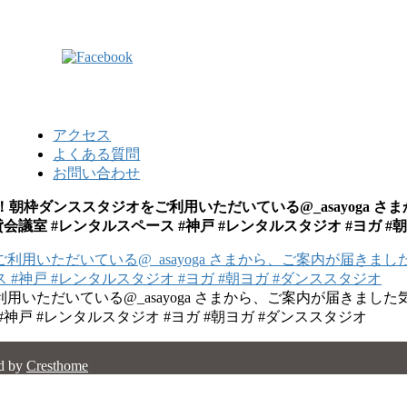
アクセス
よくある質問
お問い合わせ
枠ダンススタジオをご利用いただいている@_asayoga さまか
会議室 #レンタルスペース #神戸 #レンタルスタジオ #ヨガ #
だいている@_asayoga さまから、ご案内が届きました気に
#神戸 #レンタルスタジオ #ヨガ #朝ヨガ #ダンススタジオ
d by
Cresthome