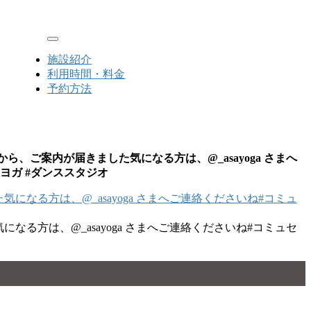
Toggle navigation
施設紹介
利用時間・料金
予約方法
ら、ご案内が届きました気になる方は、@_asayoga さまへ
朝ヨガ #ダンススタジオ
なる方は、@_asayoga さまへご連絡くださいね#コミュセ