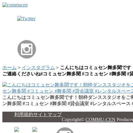
ホーム
>
インスタグラム
>
こんにちはコミュセン舞多聞です！朝
ご連絡くださいね#コミュセン舞多聞 #コミュセン #舞多聞 #貸
こんにちはコミュセン舞多聞です！朝枠ダンススタジオをご利用いた
ン舞多聞 #コミュセン #舞多聞 #貸会議室 #レンタルスペース 
利用規約
サイトマップ
Copyright©
COMMU-CEN
Produce