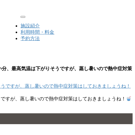
Toggle navigation
施設紹介
利用時間・料金
予約方法
が少ない分、最高気温は下がりそうですが、蒸し暑いので熱中症対策
りそうですが、蒸し暑いので熱中症対策はしておきましょうね！