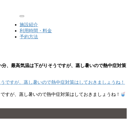
Toggle navigation
施設紹介
利用時間・料金
予約方法
が少ない分、最高気温は下がりそうですが、蒸し暑いので熱中症対策
りそうですが、蒸し暑いので熱中症対策はしておきましょうね！