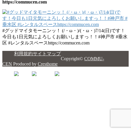
https://commucen.com
#グッドマイタモーニンッ！ (/・ω・)/(・ω・)7/14(日)です！
今日も1日元気によろしくお願いしますっ！！#神戸市 #垂水
区 #レンタルスペースhttps://commucen.com
利用規約
サイトマップ
Copyright©
COMMU-
CEN
Produced by
Cresthome