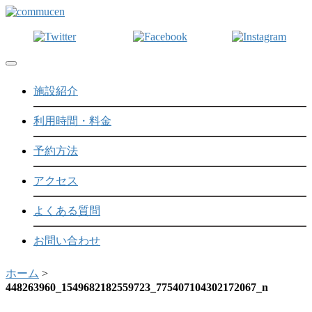
Toggle navigation
施設紹介
利用時間・料金
予約方法
アクセス
よくある質問
お問い合わせ
ホーム
>
448263960_1549682182559723_775407104302172067_n