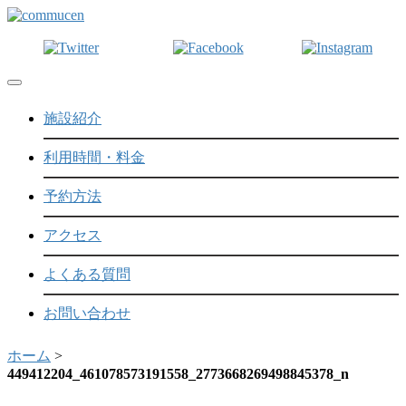
Toggle navigation
施設紹介
利用時間・料金
予約方法
アクセス
よくある質問
お問い合わせ
ホーム
>
449412204_461078573191558_2773668269498845378_n