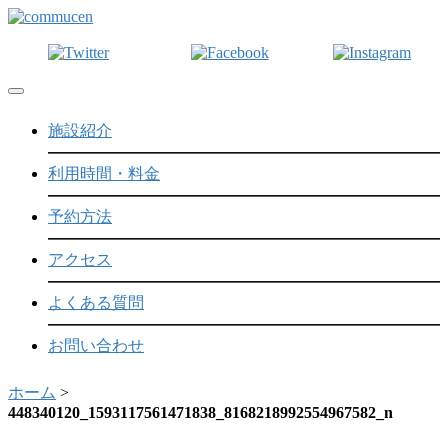
Toggle navigation
施設紹介
利用時間・料金
予約方法
アクセス
よくある質問
お問い合わせ
ホーム
>
448340120_1593117561471838_8168218992554967582_n