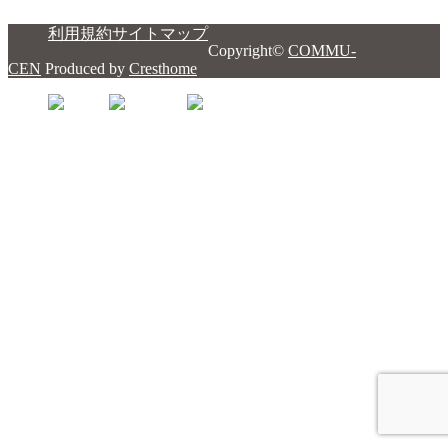
利用規約
サイトマップ
Copyright©
COMMU-
CEN
Produced by
Cresthome