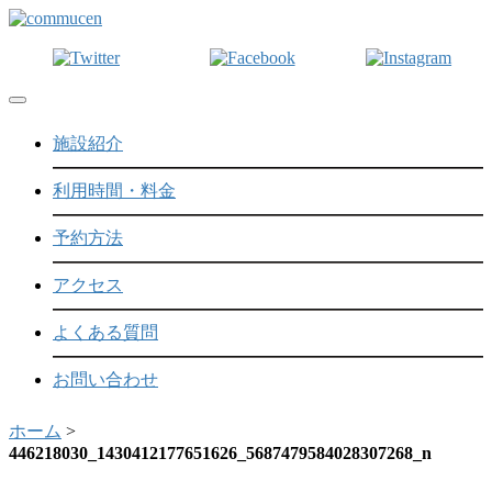
Toggle navigation
施設紹介
利用時間・料金
予約方法
アクセス
よくある質問
お問い合わせ
ホーム
>
446218030_1430412177651626_5687479584028307268_n