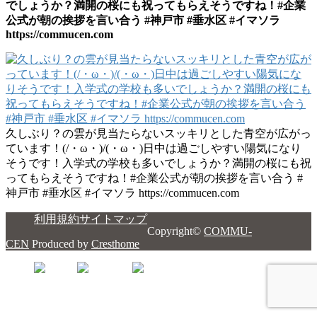
でしょうか？満開の桜にも祝ってもらえそうですね！#企業
公式が朝の挨拶を言い合う #神戸市 #垂水区 #イマソラ
https://commucen.com
久しぶり？の雲が見当たらないスッキリとした青空が広がっ
ています！(/・ω・)/(・ω・)日中は過ごしやすい陽気になり
そうです！入学式の学校も多いでしょうか？満開の桜にも祝
ってもらえそうですね！#企業公式が朝の挨拶を言い合う #
神戸市 #垂水区 #イマソラ https://commucen.com
利用規約
サイトマップ
Copyright©
COMMU-
CEN
Produced by
Cresthome