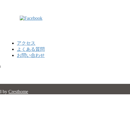
アクセス
よくある質問
お問い合わせ
n
d by
Cresthome