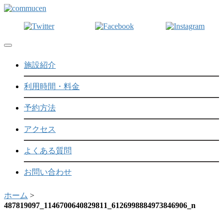
Toggle navigation
施設紹介
利用時間・料金
予約方法
アクセス
よくある質問
お問い合わせ
ホーム
>
487819097_1146700640829811_6126998884973846906_n