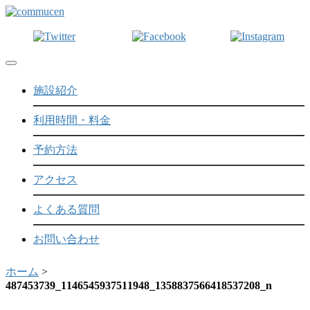
Toggle navigation
施設紹介
利用時間・料金
予約方法
アクセス
よくある質問
お問い合わせ
ホーム
>
487453739_1146545937511948_1358837566418537208_n