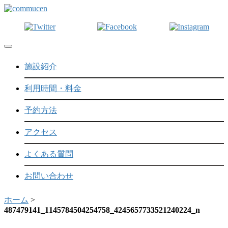
Toggle navigation
施設紹介
利用時間・料金
予約方法
アクセス
よくある質問
お問い合わせ
ホーム
>
487479141_1145784504254758_4245657733521240224_n