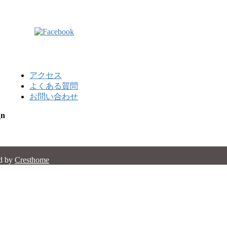
アクセス
よくある質問
お問い合わせ
_n
d by
Cresthome