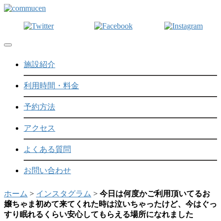
Toggle navigation
施設紹介
利用時間・料金
予約方法
アクセス
よくある質問
お問い合わせ
ホーム
>
インスタグラム
>
今日は何度かご利用頂いてるお
嬢ちゃま初めて来てくれた時は泣いちゃったけど、今はぐっ
すり眠れるくらい安心してもらえる場所になれました