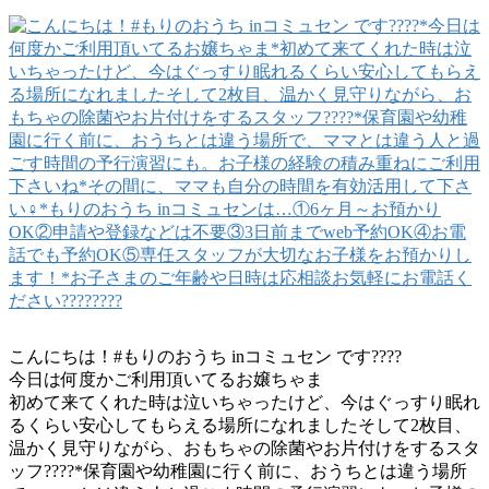
こんにちは！#もりのおうち inコミュセン です????
今日は何度かご利用頂いてるお嬢ちゃま
初めて来てくれた時は泣いちゃったけど、今はぐっすり眠れ
るくらい安心してもらえる場所になれましたそして2枚目、
温かく見守りながら、おもちゃの除菌やお片付けをするスタ
ッフ‍????*保育園や幼稚園に行く前に、おうちとは違う場所