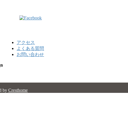
アクセス
よくある質問
お問い合わせ
_n
d by
Cresthome