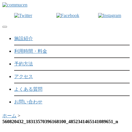
Toggle navigation
施設紹介
利用時間・料金
予約方法
アクセス
よくある質問
お問い合わせ
ホーム
>
560820432_18313570396168100_4852341465141089651_n