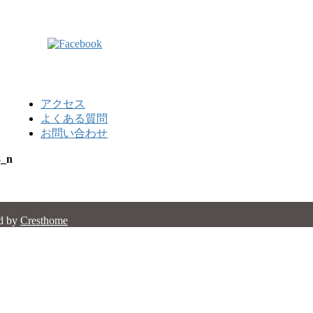
アクセス
よくある質問
お問い合わせ
3_n
d by
Cresthome