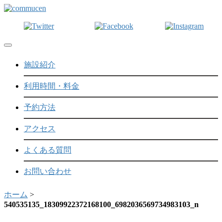
Toggle navigation
施設紹介
利用時間・料金
予約方法
アクセス
よくある質問
お問い合わせ
ホーム
>
540535135_18309922372168100_6982036569734983103_n