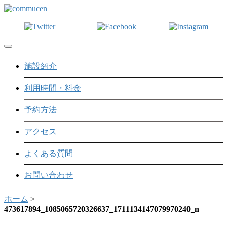
Toggle navigation
施設紹介
利用時間・料金
予約方法
アクセス
よくある質問
お問い合わせ
ホーム
>
473617894_1085065720326637_1711134147079970240_n